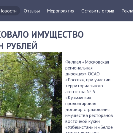
Новости
Отзывы
Мероприятия
Оставить отзыв
Рекла
АХОВАЛО ИМУЩЕСТВО
Н РУБЛЕЙ
Филиал «Московская
региональная
дирекция» ОСАО
«Россия», при участии
территориального
агентства № 5
«Кузьминки»,
пролонгировал
договор страхования
имущества ресторанов
восточной кухни
«Узбекистан» и «Белое