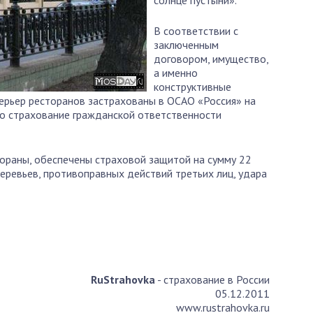
солнце пустыни».
В соответствии с
заключенным
договором, имущество,
а именно
конструктивные
терьер ресторанов застрахованы в ОСАО «Россия» на
но страхование гражданской ответственности
тораны, обеспечены страховой защитой на сумму 22
деревьев, противоправных действий третьих лиц, удара
RuStrahovka
- страхование в России
05.12.2011
www.rustrahovka.ru