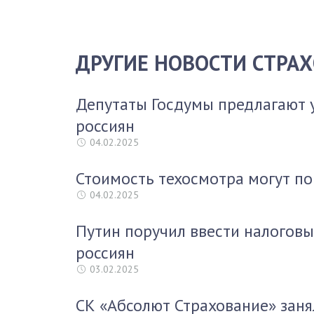
ДРУГИЕ НОВОСТИ СТРА
Депутаты Госдумы предлагают 
россиян
04.02.2025
Стоимость техосмотра могут по
04.02.2025
Путин поручил ввести налоговы
россиян
03.02.2025
СК «Абсолют Страхование» заня