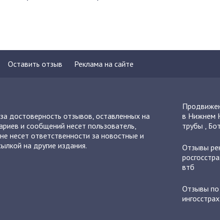
Оставить отзыв
Реклама на сайте
Продвижен
 за достоверность отзывов, оставленных на
в Нижнем 
ариев и сообщений несет пользователь,
трубы
,
Бот
не несет ответственности за новостные и
ылкой на другие издания.
Отзывы
ре
росгосстра
втб
Отзывы п
ингосстрах