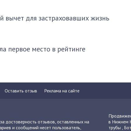
й вычет для застраховавших жизнь
ла первое место в рейтинге
Оставить отзыв
Реклама на сайте
Продвижен
 за достоверность отзывов, оставленных на
в Нижнем 
ариев и сообщений несет пользователь,
трубы
,
Бот