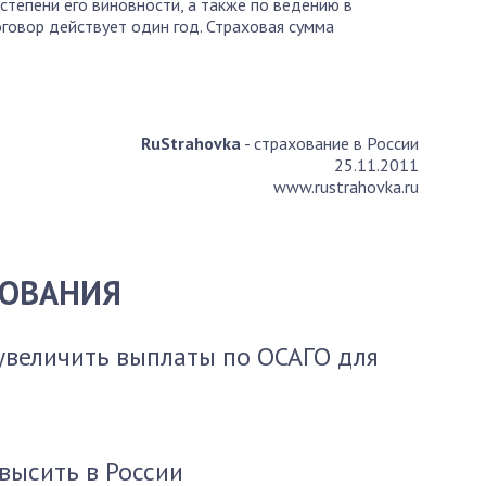
степени его виновности, а также по ведению в
говор действует один год. Страховая сумма
RuStrahovka
- страхование в России
25.11.2011
www.rustrahovka.ru
ХОВАНИЯ
увеличить выплаты по ОСАГО для
высить в России