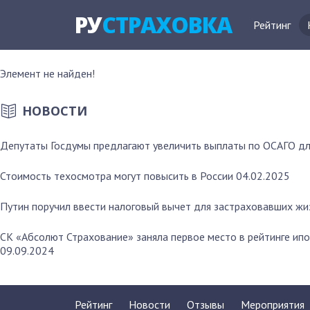
РУ
СТРАХОВКА
Рейтинг
Элемент не найден!
НОВОСТИ
Депутаты Госдумы предлагают увеличить выплаты по ОСАГО дл
Стоимость техосмотра могут повысить в России
04.02.2025
Путин поручил ввести налоговый вычет для застраховавших жи
СК «Абсолют Страхование» заняла первое место в рейтинге ип
09.09.2024
Рейтинг
Новости
Отзывы
Мероприятия