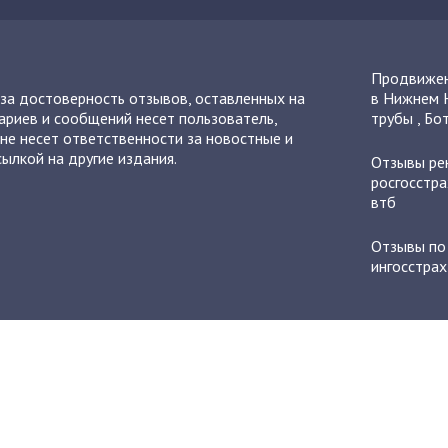
Продвижен
 за достоверность отзывов, оставленных на
в Нижнем 
ариев и сообщений несет пользователь,
трубы
,
Бот
не несет ответственности за новостные и
ылкой на другие издания.
Отзывы
ре
росгосстра
втб
Отзывы п
ингосстрах