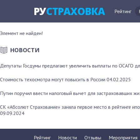
РУ
СТРАХОВКА
Рейтинг
Элемент не найден!
НОВОСТИ
Депутаты Госдумы предлагают увеличить выплаты по ОСАГО дл
Стоимость техосмотра могут повысить в России
04.02.2025
Путин поручил ввести налоговый вычет для застраховавших жи
СК «Абсолют Страхование» заняла первое место в рейтинге ип
09.09.2024
Рейтинг
Новости
Отзывы
Мероприятия