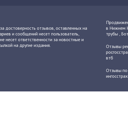
Продвижен
 за достоверность отзывов, оставленных на
в Нижнем 
ариев и сообщений несет пользователь,
трубы
,
Бот
не несет ответственности за новостные и
ылкой на другие издания.
Отзывы
ре
росгосстра
втб
Отзывы п
ингосстрах