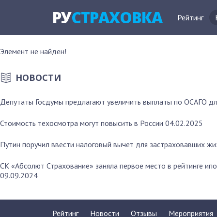
РУ
СТРАХОВКА
Рейтинг
Элемент не найден!
НОВОСТИ
Депутаты Госдумы предлагают увеличить выплаты по ОСАГО дл
Стоимость техосмотра могут повысить в России
04.02.2025
Путин поручил ввести налоговый вычет для застраховавших жи
СК «Абсолют Страхование» заняла первое место в рейтинге ип
09.09.2024
Рейтинг
Новости
Отзывы
Мероприятия