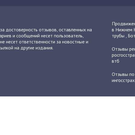
Продвижен
 за достоверность отзывов, оставленных на
в Нижнем 
ариев и сообщений несет пользователь,
трубы
,
Бот
не несет ответственности за новостные и
ылкой на другие издания.
Отзывы
ре
росгосстра
втб
Отзывы п
ингосстрах