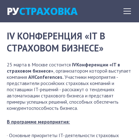
РУ
СТРАХОВКА
IV КОНФЕРЕНЦИЯ «IT В
СТРАХОВОМ БИЗНЕСЕ»
25 марта в Москве состоится
IV
Конференции «IT в
страховом бизнесе»
, организатором которой выступает
компания
AHConferences
.
Участники мероприятия -
представители российских страховых компаний и
поставщики IT-решений - расскажут о тенденциях
автоматизации страхового бизнеса и представят
примеры успешных решений, способных обеспечить
конкурентоспособность бизнеса.
В программе мероприятия:
· Основные приоритеты IT-деятельности страховых