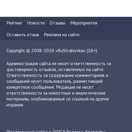
Рейтинг
Новости
Отзывы
Мероприятия
Оставить отзыв
Реклама на сайте
Copyright © 2008-2026 «RuStrahovka» (16+).
Администрация сайта не несет ответственность за
достоверность отзывов, оставленных на сайте.
Ответственность за содержание комментариев и
сообщений несет пользователь, разместивший
конкретное сообщение. Редакция не несет
ответственности за новостные и аналитические
материалы, опубликованные со ссылкой на другие
издания.
Продвижение сайта в ТОП 3 Яндекса
,
Квартиры