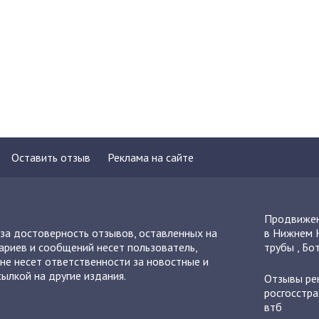
Оставить отзыв
Реклама на сайте
Продвижен
 за достоверность отзывов, оставленных на
в Нижнем 
ариев и сообщений несет пользователь,
трубы
,
Бот
не несет ответственности за новостные и
ылкой на другие издания.
Отзывы
ре
росгосстра
втб