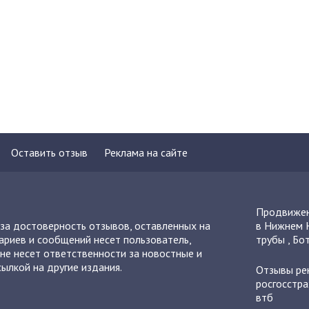
Оставить отзыв
Реклама на сайте
Продвижен
 за достоверность отзывов, оставленных на
в Нижнем 
ариев и сообщений несет пользователь,
трубы
,
Бот
не несет ответственности за новостные и
ылкой на другие издания.
Отзывы
ре
росгосстра
втб