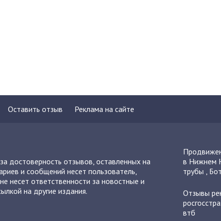
Оставить отзыв
Реклама на сайте
Продвижен
 за достоверность отзывов, оставленных на
в Нижнем 
ариев и сообщений несет пользователь,
трубы
,
Бот
не несет ответственности за новостные и
ылкой на другие издания.
Отзывы
ре
росгосстра
втб