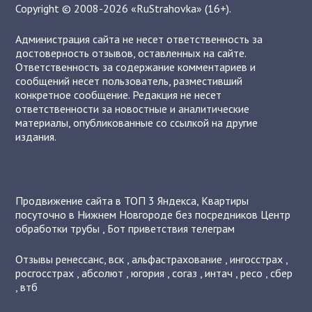
Copyright © 2008-2026 «RuStrahovka» (16+).
Администрация сайта не несет ответственность за
достоверность отзывов, оставленных на сайте.
Ответственность за содержание комментариев и
сообщений несет пользователь, разместивший
конкретное сообщение. Редакция не несет
ответственности за новостные и аналитические
материалы, опубликованные со ссылкой на другие
издания.
Продвижение сайта в ТОП 3 Яндекса
,
Квартиры
посуточно в Нижнем Новгороде без посредников
Центр
обработки трубы
,
Бот приветствия телеграм
Отзывы
ренессанс
,
вск
,
альфастрахование
,
ингосстрах
,
росгосстрах
,
абсолют
,
югория
,
согаз
,
интач
,
ресо
,
сбер
,
втб