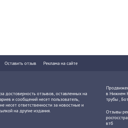
Оставить отзыв
Реклама на сайте
Продвижен
 за достоверность отзывов, оставленных на
в Нижнем 
ариев и сообщений несет пользователь,
трубы
,
Бот
не несет ответственности за новостные и
ылкой на другие издания.
Отзывы
ре
росгосстра
втб